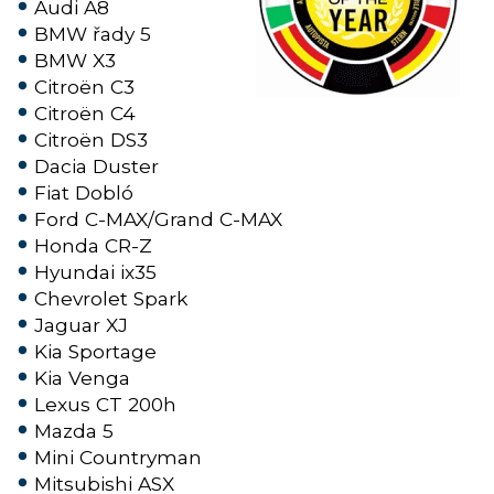
Audi A8
BMW řady 5
BMW X3
Citroën C3
Citroën C4
Citroën DS3
Dacia Duster
Fiat Dobló
Ford C-MAX/Grand C-MAX
Honda CR-Z
Hyundai ix35
Chevrolet Spark
Jaguar XJ
Kia Sportage
Kia Venga
Lexus CT 200h
Mazda 5
Mini Countryman
Mitsubishi ASX