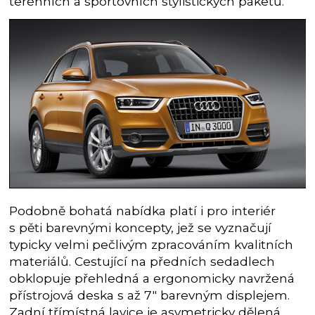
terénních a sportovních stylistických paketů.
Podobně bohatá nabídka platí i pro interiér
s pěti barevnými koncepty, jež se vyznačují
typicky velmi pečlivým zpracováním kvalitních
materiálů. Cestující na předních sedadlech
obklopuje přehledná a ergonomicky navržená
přístrojová deska s až 7″ barevným displejem.
Zadní třímístná lavice je asymetricky dělená