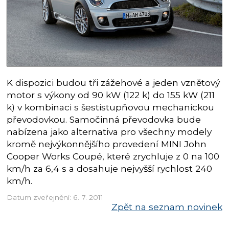
K dispozici budou tři zážehové a jeden vznětový
motor s výkony od 90 kW (122 k) do 155 kW (211
k) v kombinaci s šestistupňovou mechanickou
převodovkou. Samočinná převodovka bude
nabízena jako alternativa pro všechny modely
kromě nejvýkonnějšího provedení MINI John
Cooper Works Coupé, které zrychluje z 0 na 100
km/h za 6,4 s a dosahuje nejvyšší rychlost 240
km/h.
Datum zveřejnění: 6. 7. 2011
Zpět na seznam novinek