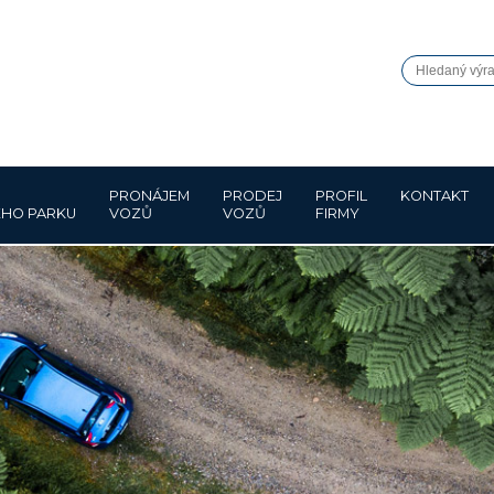
PRONÁJEM
PRODEJ
PROFIL
KONTAKT
HO PARKU
VOZŮ
VOZŮ
FIRMY