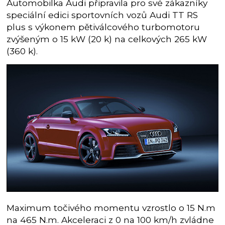
Automobilka Audi připravila pro své zákazníky
speciální edici sportovních vozů Audi TT RS
plus s výkonem pětiválcového turbomotoru
zvýšeným o 15 kW (20 k) na celkových 265 kW
(360 k).
Maximum točivého momentu vzrostlo o 15 N.m
na 465 N.m. Akceleraci z 0 na 100 km/h zvládne