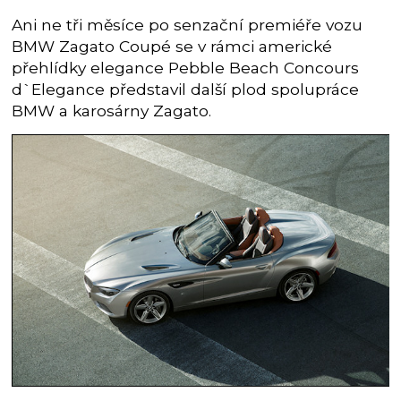
Ani ne tři měsíce po senzační premiéře vozu
BMW Zagato Coupé se v rámci americké
přehlídky elegance Pebble Beach Concours
d`Elegance představil další plod spolupráce
BMW a karosárny Zagato.