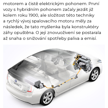
motorem a čistě elektrickým pohonem. První
vozy s hybridním pohonem začaly jezdit již
kolem roku 1900, ale složitost této techniky
a rychlý vývoj spalovacího motoru měly za
následek, že tato myšlenka byla konstruktéry
záhy opuštěna. O její znovuoživení se postarala
až snaha o snižování spotřeby paliva a emisí.