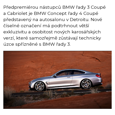
Předpremiérou nástupců BMW řady 3 Coupé
a Cabriolet je BMW Concept řady 4 Coupé
představený na autosalonu v Detroitu. Nové
číselné označení má podtrhnout větší
exkluzivitu a osobitost nových karosářských
verzí, které samozřejmě zůstávají technicky
úzce spřízněné s BMW řady 3.