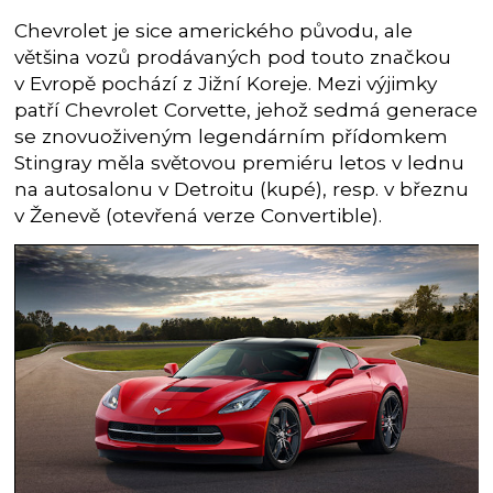
Chevrolet je sice amerického původu, ale
většina vozů prodávaných pod touto značkou
v Evropě pochází z Jižní Koreje. Mezi výjimky
patří Chevrolet Corvette, jehož sedmá generace
se znovuoživeným legendárním přídomkem
Stingray měla světovou premiéru letos v lednu
na autosalonu v Detroitu (kupé), resp. v březnu
v Ženevě (otevřená verze Convertible).