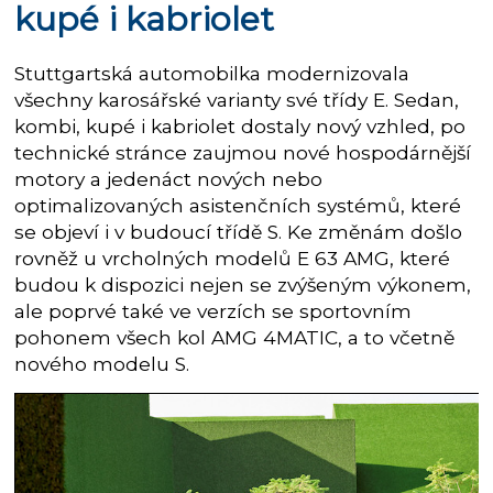
kupé i kabriolet
Stuttgartská automobilka modernizovala
všechny karosářské varianty své třídy E. Sedan,
kombi, kupé i kabriolet dostaly nový vzhled, po
technické stránce zaujmou nové hospodárnější
motory a jedenáct nových nebo
optimalizovaných asistenčních systémů, které
se objeví i v budoucí třídě S. Ke změnám došlo
rovněž u vrcholných modelů E 63 AMG, které
budou k dispozici nejen se zvýšeným výkonem,
ale poprvé také ve verzích se sportovním
pohonem všech kol AMG 4MATIC, a to včetně
nového modelu S.