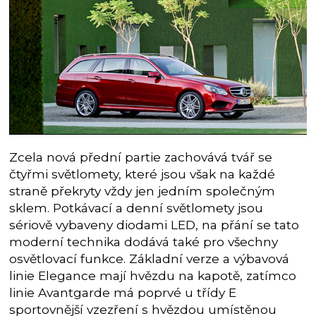
Zcela nová přední partie zachovává tvář se
čtyřmi světlomety, které jsou však na každé
straně překryty vždy jen jedním společným
sklem. Potkávací a denní světlomety jsou
sériově vybaveny diodami LED, na přání se tato
moderní technika dodává také pro všechny
osvětlovací funkce. Základní verze a výbavová
linie Elegance mají hvězdu na kapotě, zatímco
linie Avantgarde má poprvé u třídy E
sportovnější vzezření s hvězdou umístěnou