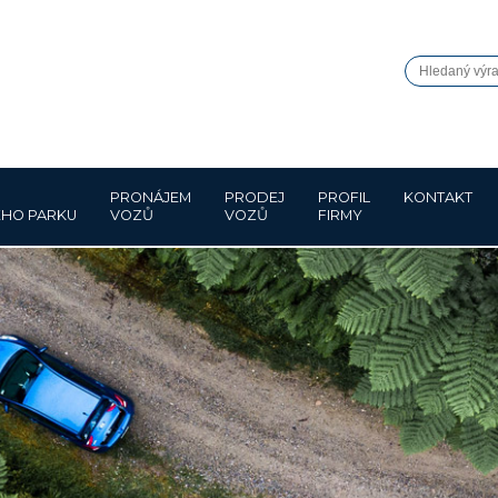
PRONÁJEM
PRODEJ
PROFIL
KONTAKT
HO PARKU
VOZŮ
VOZŮ
FIRMY