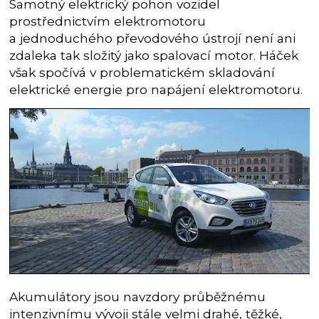
Samotný elektrický pohon vozidel
prostřednictvím elektromotoru
a jednoduchého převodového ústrojí není ani
zdaleka tak složitý jako spalovací motor. Háček
však spočívá v problematickém skladování
elektrické energie pro napájení elektromotoru.
Akumulátory jsou navzdory průběžnému
intenzivnímu vývoji stále velmi drahé, těžké,