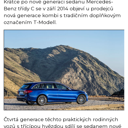
Krátce po nové generaci sedanu Mercedes-
Benz třídy C se v září 2014 objeví u prodejců
nová generace kombi s tradičním doplňkovým
označením T-Modell.
Čtvrtá generace těchto praktických rodinných
vozů s třícípou hvězdou sdílí se sedanem nové