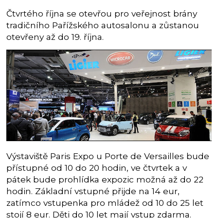
Čtvrtého října se otevřou pro veřejnost brány
tradičního Pařížského autosalonu a zůstanou
otevřeny až do 19. října.
Výstaviště Paris Expo u Porte de Versailles bude
přístupné od 10 do 20 hodin, ve čtvrtek a v
pátek bude prohlídka expozic možná až do 22
hodin. Základní vstupné přijde na 14 eur,
zatímco vstupenka pro mládež od 10 do 25 let
stojí 8 eur. Děti do 10 let mají vstup zdarma.