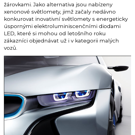
žárovkami. Jako alternativa jsou nabízeny
xenonové světlomety, jimž začaly nedávno
konkurovat inovativní světlomety s energeticky
úspornými elektroluminiscenčními diodami
LED, které si mohou od letošního roku
zákazníci objednávat už i v kategorii malých
vozů.