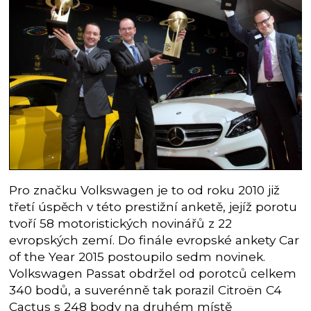
Pro značku Volkswagen je to od roku 2010 již
třetí úspěch v této prestižní anketě, jejíž porotu
tvoří 58 motoristických novinářů z 22
evropských zemí. Do finále evropské ankety Car
of the Year 2015 postoupilo sedm novinek.
Volkswagen Passat obdržel od porotců celkem
340 bodů, a suverénně tak porazil Citroën C4
Cactus s 248 body na druhém místě