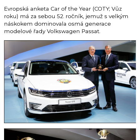
Evropská anketa Car of the Year (COTY; Vůz
roku) má za sebou 52. ročník, jemuž s velkým
náskokem dominovala osmá generace
modelové řady Volkswagen Passat.